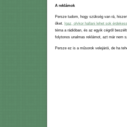
A reklámok
Persze tudom, hogy szükség van rá, hisze
őket.
Igaz, olykor hallani lehet sok érdekes
téma a rádióban, és az egyik cégről beszélt
folytonos unalmas reklámot, azt már nem s
Persze ez is a műsorok velejárói, de ha t