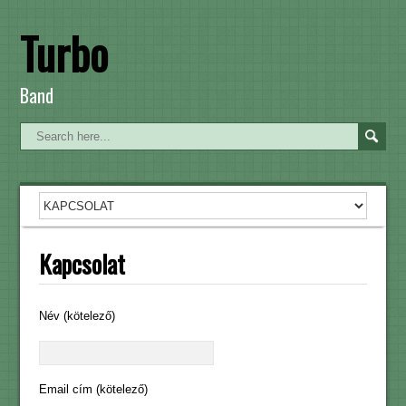
Turbo
Band
Kapcsolat
Név (kötelező)
Email cím (kötelező)