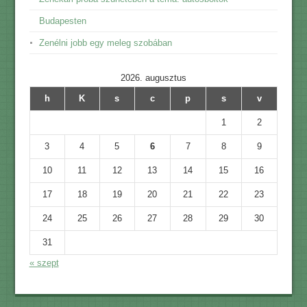
Budapesten
Zenélni jobb egy meleg szobában
2026. augusztus
h
K
s
c
p
s
v
1
2
3
4
5
6
7
8
9
10
11
12
13
14
15
16
17
18
19
20
21
22
23
24
25
26
27
28
29
30
31
« szept