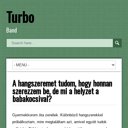
Turbo
Band
A hangszeremet tudom, hogy honnan
szerezzem be, de mi a helyzet a
babakocsival?
Gyermekkorom óta zenélek. Különböző hangszerekkel
próbálkoztam, mire megtaláltam azt, amivel együtt tudok