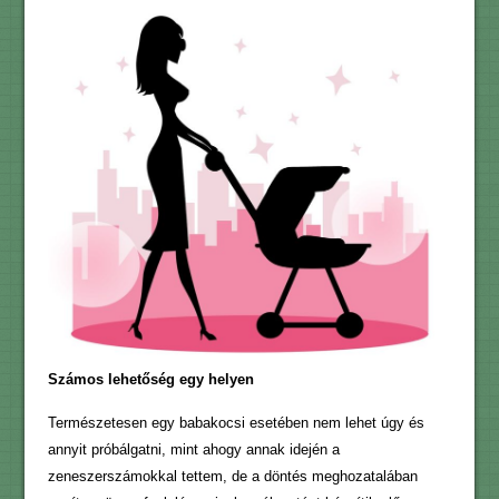
Számos lehetőség egy helyen
Természetesen egy babakocsi esetében nem lehet úgy és
annyit próbálgatni, mint ahogy annak idején a
zeneszerszámokkal tettem, de a döntés meghozatalában