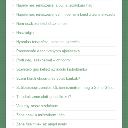
Napelemes rendszerrel a buli a tetőfokára hág
Napelemes rendszerrel semmibe nem kerül a zene élvezete
Nem csak zenével él az ember
Nosztalgia
Nyaralás tervezése, napelem szerelés
Pannonsafe a tanítványom ajánlásával
Profi cég, székhellyel – otthonról
Szeletelő gép kellett az induló kisboltomba
Szem körüli ekcéma és sötét karikák?
Születésnapi zenélés közben ismertem meg a Selfie Gépet
Ti tudtok zene alatt gondolkozni?
Van egy rossz szokásom
Zene csak a műszakom után
Zene füleimnek az angol nyelv