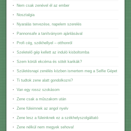
Nem csak zenével él az ember
Nosztalgia
Nyaralás tervezése, napelem szerelés
Pannonsafe a tanítványom ajánlásával
Profi cég, székhellyel – otthonról
Szeletelő gép kellett az induló kisboltomba
Szem körüli ekcéma és sötét karikák?
Születésnapi zenélés közben ismertem meg a Selfie Gépet
Ti tudtok zene alatt gondolkozni?
Van egy rossz szokásom
Zene csak a műszakom után
Zene füleimnek az angol nyelv
Zene lesz a füleinknek ez a székhelyszolgáltató
Zene nélkül nem megyek sehova!