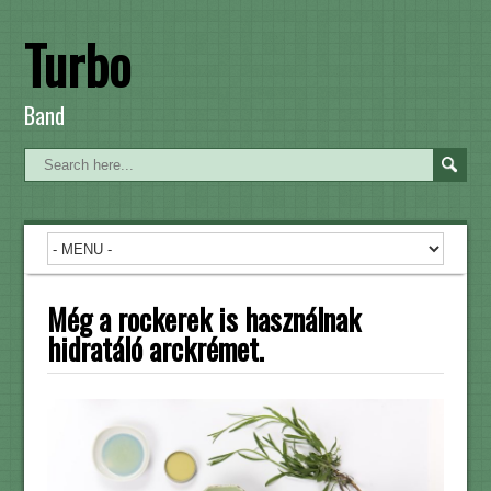
Turbo
Band
Még a rockerek is használnak
hidratáló arckrémet.