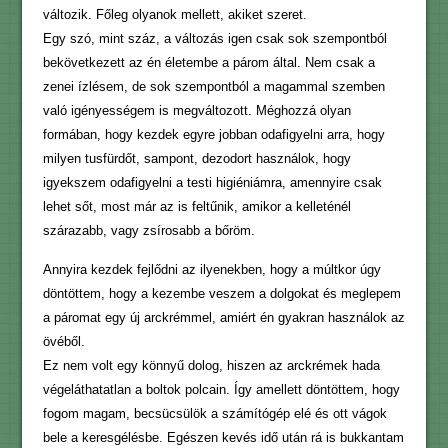
változik. Főleg olyanok mellett, akiket szeret.
Egy szó, mint száz, a változás igen csak sok szempontból
bekövetkezett az én életembe a párom által. Nem csak a
zenei ízlésem, de sok szempontból a magammal szemben
való igényességem is megváltozott. Méghozzá olyan
formában, hogy kezdek egyre jobban odafigyelni arra, hogy
milyen tusfürdőt, sampont, dezodort használok, hogy
igyekszem odafigyelni a testi higiéniámra, amennyire csak
lehet sőt, most már az is feltűnik, amikor a kelleténél
szárazabb, vagy zsírosabb a bőröm.
Annyira kezdek fejlődni az ilyenekben, hogy a múltkor úgy
döntöttem, hogy a kezembe veszem a dolgokat és meglepem
a páromat egy új arckrémmel, amiért én gyakran használok az
övéből.
Ez nem volt egy könnyű dolog, hiszen az arckrémek hada
végeláthatatlan a boltok polcain. Így amellett döntöttem, hogy
fogom magam, becsücsülök a számítógép elé és ott vágok
bele a keresgélésbe. Egészen kevés idő után rá is bukkantam