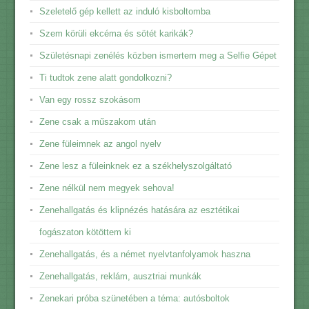
Szeletelő gép kellett az induló kisboltomba
Szem körüli ekcéma és sötét karikák?
Születésnapi zenélés közben ismertem meg a Selfie Gépet
Ti tudtok zene alatt gondolkozni?
Van egy rossz szokásom
Zene csak a műszakom után
Zene füleimnek az angol nyelv
Zene lesz a füleinknek ez a székhelyszolgáltató
Zene nélkül nem megyek sehova!
Zenehallgatás és klipnézés hatására az esztétikai
fogászaton kötöttem ki
Zenehallgatás, és a német nyelvtanfolyamok haszna
Zenehallgatás, reklám, ausztriai munkák
Zenekari próba szünetében a téma: autósboltok