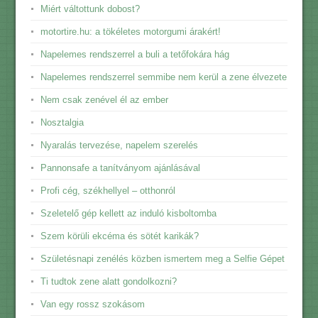
Miért váltottunk dobost?
motortire.hu: a tökéletes motorgumi árakért!
Napelemes rendszerrel a buli a tetőfokára hág
Napelemes rendszerrel semmibe nem kerül a zene élvezete
Nem csak zenével él az ember
Nosztalgia
Nyaralás tervezése, napelem szerelés
Pannonsafe a tanítványom ajánlásával
Profi cég, székhellyel – otthonról
Szeletelő gép kellett az induló kisboltomba
Szem körüli ekcéma és sötét karikák?
Születésnapi zenélés közben ismertem meg a Selfie Gépet
Ti tudtok zene alatt gondolkozni?
Van egy rossz szokásom