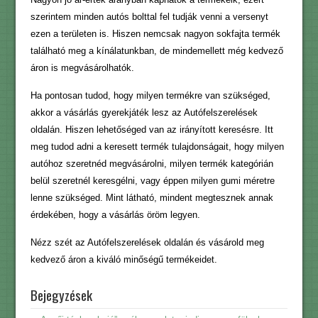
szerintem minden autós bolttal fel tudják venni a versenyt
ezen a területen is. Hiszen nemcsak nagyon sokfajta termék
található meg a kínálatunkban, de mindemellett még kedvező
áron is megvásárolhatók.
Ha pontosan tudod, hogy milyen termékre van szükséged,
akkor a vásárlás gyerekjáték lesz az Autófelszerelések
oldalán. Hiszen lehetőséged van az irányított keresésre. Itt
meg tudod adni a keresett termék tulajdonságait, hogy milyen
autóhoz szeretnéd megvásárolni, milyen termék kategórián
belül szeretnél keresgélni, vagy éppen milyen gumi méretre
lenne szükséged. Mint látható, mindent megtesznek annak
érdekében, hogy a vásárlás öröm legyen.
Nézz szét az Autófelszerelések oldalán és vásárold meg
kedvező áron a kiváló minőségű termékeidet.
Bejegyzések