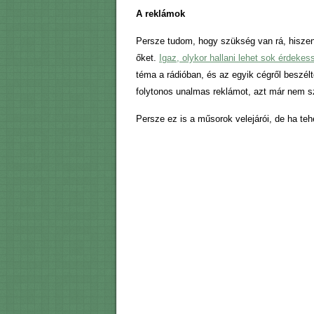
A reklámok
Persze tudom, hogy szükség van rá, hisze
őket.
Igaz, olykor hallani lehet sok érdekes
téma a rádióban, és az egyik cégről beszélt
folytonos unalmas reklámot, azt már nem s
Persze ez is a műsorok velejárói, de ha t