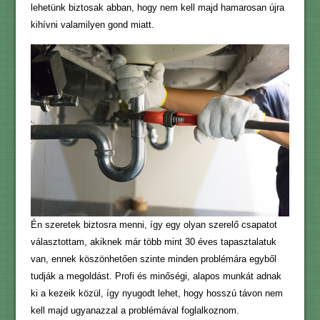
lehetünk biztosak abban, hogy nem kell majd hamarosan újra
kihívni valamilyen gond miatt.
Én szeretek biztosra menni, így egy olyan szerelő csapatot
választottam, akiknek már több mint 30 éves tapasztalatuk
van, ennek köszönhetően szinte minden problémára egyből
tudják a megoldást. Profi és minőségi, alapos munkát adnak
ki a kezeik közül, így nyugodt lehet, hogy hosszú távon nem
kell majd ugyanazzal a problémával foglalkoznom.