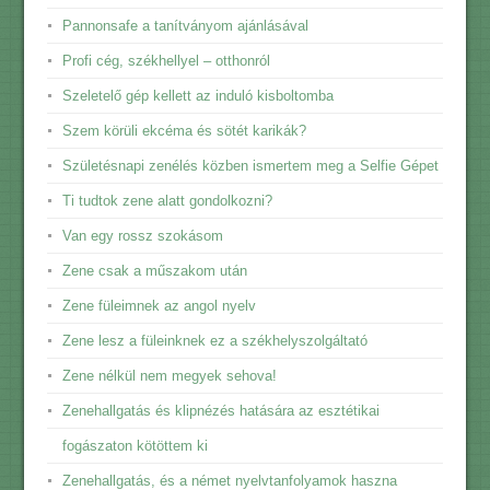
Pannonsafe a tanítványom ajánlásával
Profi cég, székhellyel – otthonról
Szeletelő gép kellett az induló kisboltomba
Szem körüli ekcéma és sötét karikák?
Születésnapi zenélés közben ismertem meg a Selfie Gépet
Ti tudtok zene alatt gondolkozni?
Van egy rossz szokásom
Zene csak a műszakom után
Zene füleimnek az angol nyelv
Zene lesz a füleinknek ez a székhelyszolgáltató
Zene nélkül nem megyek sehova!
Zenehallgatás és klipnézés hatására az esztétikai
fogászaton kötöttem ki
Zenehallgatás, és a német nyelvtanfolyamok haszna