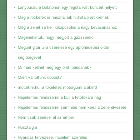
Lánybúcsú a Balatonon egy régóta várt koncert helyett
Még a rockerek is használnak hidratáló arckrémet.
Még a zenét se kell kikapcsolod a nagy bevásárláshoz
Megénekeltük, hogy megjött a gázszerelő
Megunt gitár újra cserélése egy apróhirdetési oldal
segítségével
Mi más kellhet még egy profi bandának?
Miért váltottunk dobost?
motortire.hu: a tökéletes motorgumi árakért!
Napelemes rendszerrel a buli a tetőfokára hág
Napelemes rendszerrel semmibe nem kerül a zene élvezete
Nem csak zenével él az ember
Nosztalgia
Nyaralás tervezése, napelem szerelés