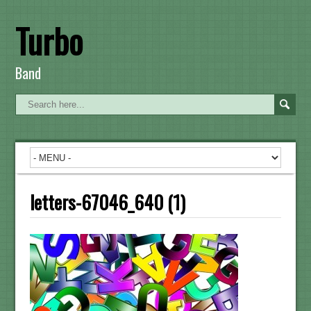
Turbo
Band
letters-67046_640 (1)