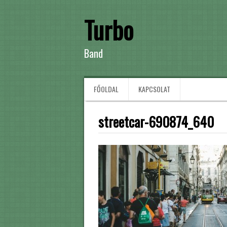
Turbo
Band
FŐOLDAL
KAPCSOLAT
streetcar-690874_640