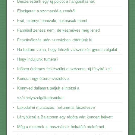
Beszereztünk egy új polcot a hangosításnak
Elszigetelt a szomszéd a zenétől
Eső, ezernyi tennivaló, bukósisak méret
Fanniból zenész nem, de kézműves még lehet!
Fesztiválozás után szervizben kötöttünk ki
Ha tudtam volna, hogy létezik vízszerelés gyorsszolgálat…
Hogy induljunk turnéra?
Időben érdemes felkészülni a szezonra: új fűnyíró kell
Koncert egy étteremvezetővel
Könnyed dallamra tudjuk elintézni a
székhelyszolgáltatásunkat
Lakodalmi mulatozás, héliummal fűszerezve
Lánybúcsú a Balatonon egy régóta várt koncert helyett
Még a rockerek is használnak hidratáló arckrémet.