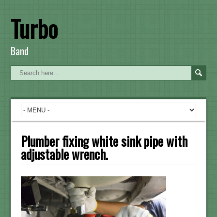
Turbo
Band
Plumber fixing white sink pipe with
adjustable wrench.